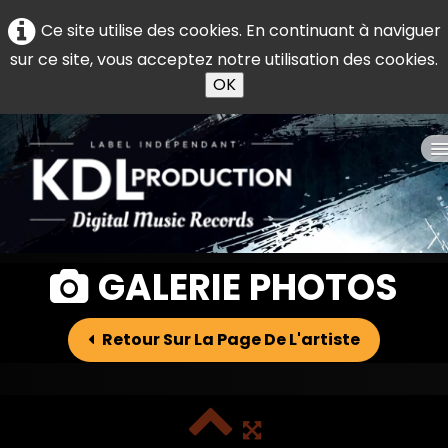
Ce site utilise des cookies. En continuant à naviguer
sur ce site, vous acceptez notre utilisation des cookies.
OK
Accueil
GALERIE PHOTOS
Les Artistes
Retour Sur La Page De L'artiste
Qui sommes nous?
Nos services
Boutique