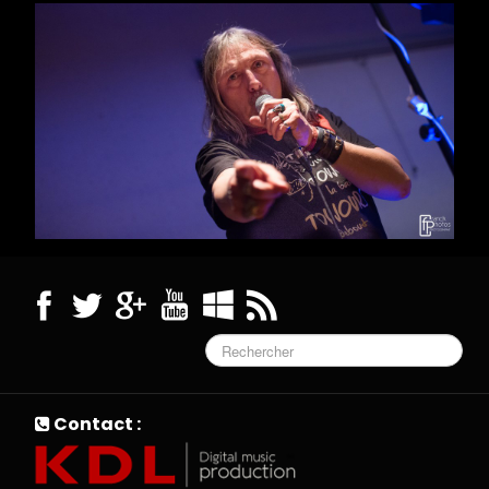
F A Q
Contact
0
Contact :